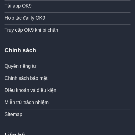
Tải app OK9
Hợp tác đại lý OK9
Truy cập OK9 khi bị chặn
Chính sách
Quyền riêng tư
Chính sách bảo mật
Điều khoản và điều kiện
Miễn trừ trách nhiệm
Sitemap
Liên hệ