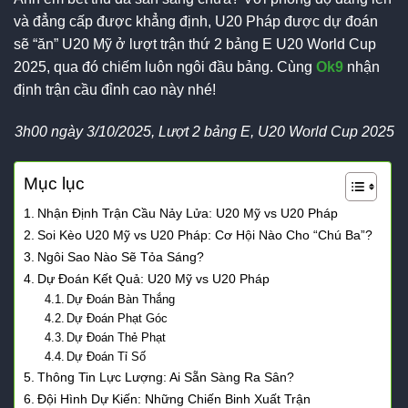
và đẳng cấp được khẳng định, U20 Pháp được dự đoán
sẽ “ăn” U20 Mỹ ở lượt trận thứ 2 bảng E U20 World Cup
2025, qua đó chiếm luôn ngôi đầu bảng. Cùng
Ok9
nhận
định trận cầu đỉnh cao này nhé!
3h00 ngày 3/10/2025, Lượt 2 bảng E, U20 World Cup 2025
Mục lục
Nhận Định Trận Cầu Nảy Lửa: U20 Mỹ vs U20 Pháp
Soi Kèo U20 Mỹ vs U20 Pháp: Cơ Hội Nào Cho “Chú Ba”?
Ngôi Sao Nào Sẽ Tỏa Sáng?
Dự Đoán Kết Quả: U20 Mỹ vs U20 Pháp
Dự Đoán Bàn Thắng
Dự Đoán Phạt Góc
Dự Đoán Thẻ Phạt
Dự Đoán Tỉ Số
Thông Tin Lực Lượng: Ai Sẵn Sàng Ra Sân?
Đội Hình Dự Kiến: Những Chiến Binh Xuất Trận