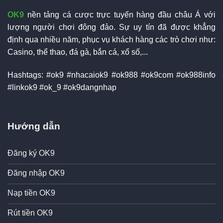
Nảy
OK9
nền tảng cá cược trực tuyến hàng đầu châu Á với
Lửa
Tại
lượng người chơi đông đảo. Sự uy tín đã được khẳng
Thủ
định qua nhiều năm, phục vụ khách hàng các trò chơi như:
Đô
London
Casino, thể thao, đá gà, bắn cá, xổ số,...
Hashtags: #ok9 #nhacaiok9 #ok988 #ok9com #ok988info
#linkok9 #ok_9 #ok9dangnhap
Hướng dẫn
Đăng ký OK9
Đăng nhập OK9
Nạp tiền OK9
Rút tiền OK9