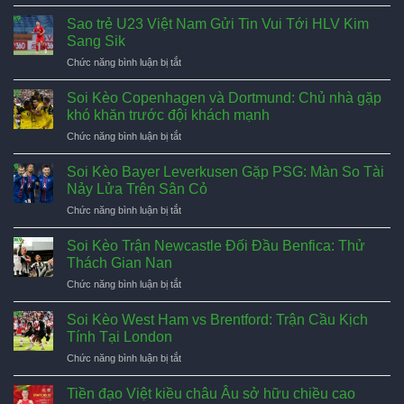
Real
Madrid
Sao trẻ U23 Việt Nam Gửi Tin Vui Tới HLV Kim
Tăng
Sang Sik
Cường
Chức năng bình luận bị tắt
ở
Tự
Sao
Tin
trẻ
Soi Kèo Copenhagen và Dortmund: Chủ nhà gặp
Giành
U23
Chiến
khó khăn trước đội khách mạnh
Việt
Thắng
Chức năng bình luận bị tắt
ở
Nam
Trước
Soi
Gửi
Barca
Kèo
Soi Kèo Bayer Leverkusen Gặp PSG: Màn So Tài
Tin
Nhờ
Copenhagen
Vui
Nảy Lửa Trên Sân Cỏ
Tin
và
Tới
Vui
Chức năng bình luận bị tắt
ở
Dortmund:
HLV
Từ
Soi
Chủ
Kim
Trụ
Kèo
Soi Kèo Trận Newcastle Đối Đầu Benfica: Thử
nhà
Sang
Cột
Bayer
gặp
Thách Gian Nan
Sik
Leverkusen
khó
Chức năng bình luận bị tắt
ở
Gặp
khăn
Soi
PSG:
trước
Kèo
Soi Kèo West Ham vs Brentford: Trận Cầu Kịch
Màn
đội
Trận
So
Tính Tại London
khách
Newcastle
Tài
mạnh
Chức năng bình luận bị tắt
ở
Đối
Nảy
Soi
Đầu
Lửa
Kèo
Tiền đạo Việt kiều châu Âu sở hữu chiều cao
Benfica:
Trên
West