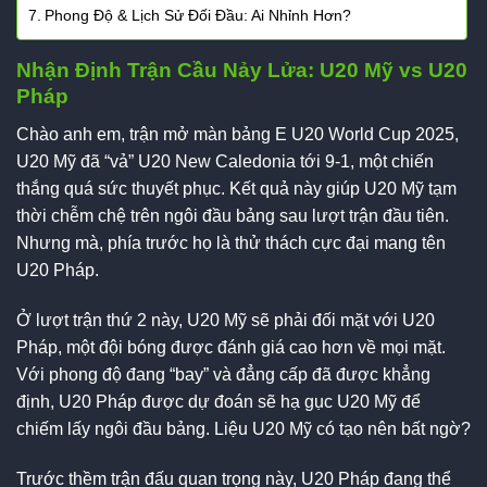
Phong Độ & Lịch Sử Đối Đầu: Ai Nhỉnh Hơn?
Nhận Định Trận Cầu Nảy Lửa: U20 Mỹ vs U20
Pháp
Chào anh em, trận mở màn bảng E U20 World Cup 2025,
U20 Mỹ đã “vả” U20 New Caledonia tới 9-1, một chiến
thắng quá sức thuyết phục. Kết quả này giúp U20 Mỹ tạm
thời chễm chệ trên ngôi đầu bảng sau lượt trận đầu tiên.
Nhưng mà, phía trước họ là thử thách cực đại mang tên
U20 Pháp.
Ở lượt trận thứ 2 này, U20 Mỹ sẽ phải đối mặt với U20
Pháp, một đội bóng được đánh giá cao hơn về mọi mặt.
Với phong độ đang “bay” và đẳng cấp đã được khẳng
định, U20 Pháp được dự đoán sẽ hạ gục U20 Mỹ để
chiếm lấy ngôi đầu bảng. Liệu U20 Mỹ có tạo nên bất ngờ?
Trước thềm trận đấu quan trọng này, U20 Pháp đang thể