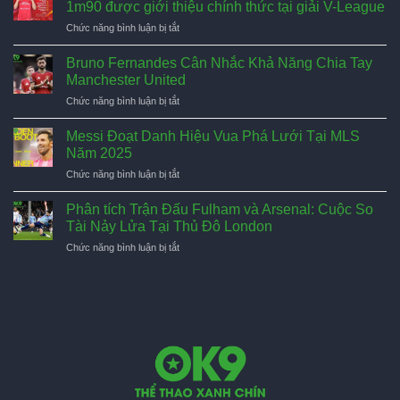
Thử
1m90 được giới thiệu chính thức tại giải V-League
Sân
Ham
Thách
Cỏ
Chức năng bình luận bị tắt
ở
vs
Gian
Tiền
Brentford:
Nan
đạo
Bruno Fernandes Cân Nhắc Khả Năng Chia Tay
Trận
Việt
Cầu
Manchester United
kiều
Kịch
Chức năng bình luận bị tắt
ở
châu
Tính
Bruno
Âu
Tại
Fernandes
Messi Đoạt Danh Hiệu Vua Phá Lưới Tại MLS
sở
London
Cân
hữu
Năm 2025
Nhắc
chiều
Chức năng bình luận bị tắt
ở
Khả
cao
Messi
Năng
1m90
Đoạt
Phân tích Trận Đấu Fulham và Arsenal: Cuộc So
Chia
được
Danh
Tay
Tài Nảy Lửa Tại Thủ Đô London
giới
Hiệu
Manchester
thiệu
Chức năng bình luận bị tắt
ở
Vua
United
chính
Phân
Phá
thức
tích
Lưới
tại
Trận
Tại
giải
Đấu
MLS
V-
Fulham
Năm
League
và
2025
Arsenal:
Cuộc
So
Tài