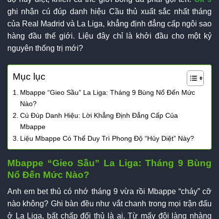
ghi nhận cú đúp danh hiệu Cầu thủ xuất sắc nhất tháng
của Real Madrid và La Liga, khẳng định đẳng cấp ngôi sao
hàng đầu thế giới. Liệu đây chỉ là khởi đầu cho một kỷ
nguyên thống trị mới?
Mục lục
Mbappe “Gieo Sầu” La Liga: Tháng 9 Bùng Nổ Đến Mức
Nào?
Cú Đúp Danh Hiệu: Lời Khẳng Định Đẳng Cấp Của
Mbappe
Liệu Mbappe Có Thể Duy Trì Phong Độ “Hủy Diệt” Này?
Mbappe “Gieo Sầu” La Liga: Tháng 9 Bùng
Nổ Đến Mức Nào?
Anh em bet thủ có nhớ tháng 9 vừa rồi Mbappe “cháy” cỡ
nào không? Ghi bàn đều như vắt chanh trong mọi trận đấu
ở La Liga, bất chấp đối thủ là ai. Từ mấy đội làng nhàng