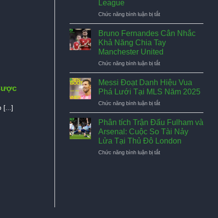
League
Brentford:
Trận
Chức năng bình luận bị tắt
ở
Cầu
Tiền
Kịch
đạo
Bruno Fernandes Cân Nhắc
Tính
Việt
Khả Năng Chia Tay
Tại
kiều
Manchester United
London
châu
Chức năng bình luận bị tắt
ở
Âu
Bruno
sở
Fernandes
hữu
Messi Đoạt Danh Hiệu Vua
Cược
Cân
chiều
Phá Lưới Tại MLS Năm 2025
Nhắc
cao
Chức năng bình luận bị tắt
ở
Khả
1m90
[...]
Messi
Năng
được
Đoạt
Phân tích Trận Đấu Fulham và
Chia
giới
Danh
Tay
thiệu
Arsenal: Cuộc So Tài Nảy
Hiệu
Manchester
chính
Lửa Tại Thủ Đô London
Vua
United
thức
Chức năng bình luận bị tắt
ở
Phá
tại
Phân
Lưới
giải
tích
Tại
V-
Trận
MLS
League
Đấu
Năm
Fulham
2025
và
Arsenal: