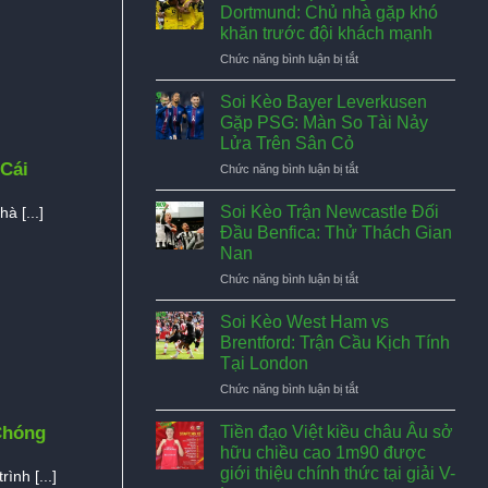
U23
Chiến
Dortmund: Chủ nhà gặp khó
Việt
Thắng
khăn trước đội khách mạnh
Nam
Trước
Chức năng bình luận bị tắt
ở
Gửi
Barca
Soi
Tin
Nhờ
Kèo
Vui
Soi Kèo Bayer Leverkusen
Tin
Copenhagen
Tới
Vui
Gặp PSG: Màn So Tài Nảy
và
HLV
Từ
Lửa Trên Sân Cỏ
Dortmund:
Kim
Trụ
Cái
Chức năng bình luận bị tắt
ở
Chủ
Sang
Cột
Soi
nhà
Sik
Kèo
gặp
Soi Kèo Trận Newcastle Đối
à [...]
Bayer
khó
Đầu Benfica: Thử Thách Gian
Leverkusen
khăn
Nan
Gặp
trước
Chức năng bình luận bị tắt
ở
PSG:
đội
Soi
Màn
khách
Kèo
So
mạnh
Soi Kèo West Ham vs
Trận
Tài
Brentford: Trận Cầu Kịch Tính
Newcastle
Nảy
Tại London
Đối
Lửa
Chức năng bình luận bị tắt
ở
Đầu
Trên
Soi
Benfica:
Sân
Kèo
Thử
Cỏ
Tiền đạo Việt kiều châu Âu sở
Chóng
West
Thách
hữu chiều cao 1m90 được
Ham
Gian
giới thiệu chính thức tại giải V-
ình [...]
vs
Nan