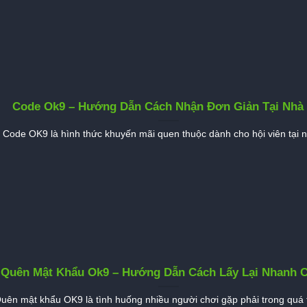
Code Ok9 – Hướng Dẫn Cách Nhận Đơn Giản Tại Nhà 
Code OK9 là hình thức khuyến mãi quen thuộc dành cho hội viên tại nh
Quên Mật Khẩu Ok9 – Hướng Dẫn Cách Lấy Lại Nhanh 
uên mật khẩu OK9 là tình huống nhiều người chơi gặp phải trong quá tr