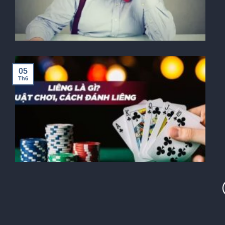
05
Th6