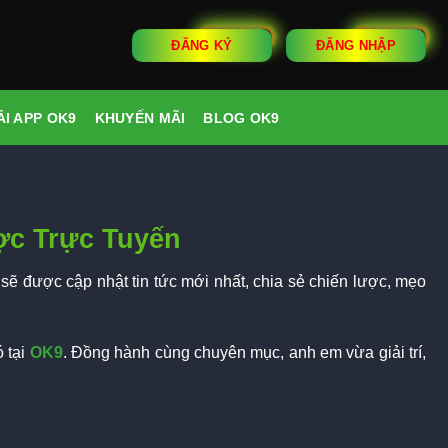
ĐĂNG KÝ
ĐĂNG NHẬP
ẢI APP OK9
KHUYẾN MÃI
BLOG OK9
ợc Trực Tuyến
 sẽ được cập nhật tin tức mới nhất, chia sẻ chiến lược, mẹo
ó tại
OK9
. Đồng hành cùng chuyên mục, anh em vừa giải trí,