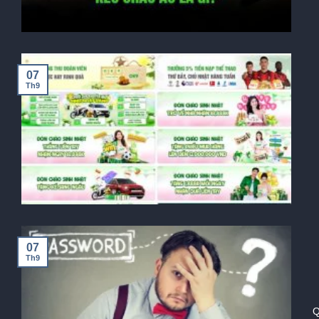
07
Th9
07
Th9
Q