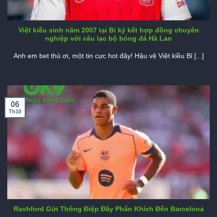
Việt kiều sinh năm 2007 tại Bỉ ký kết hợp đồng chuyên
nghiệp với câu lạc bộ bóng đá Hà Lan
Anh em bet thủ ơi, một tin cực hot đây! Hậu vệ Việt kiều Bỉ [...]
06
Th10
Rashford Gửi Thông Điệp Đầy Phấn Khích Đến Barcelona