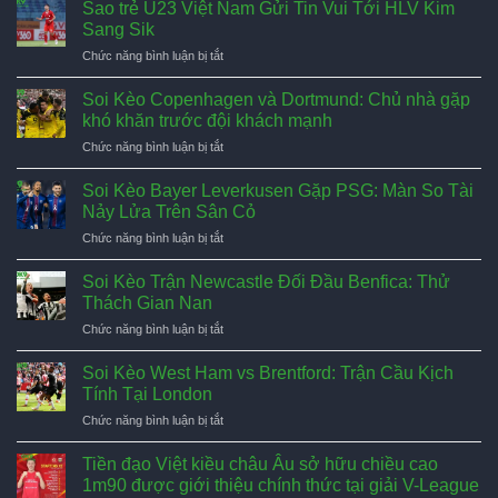
Madrid
Sao trẻ U23 Việt Nam Gửi Tin Vui Tới HLV Kim
Tăng
Sang Sik
Cường
Chức năng bình luận bị tắt
ở
Tự
Sao
Tin
trẻ
Soi Kèo Copenhagen và Dortmund: Chủ nhà gặp
Giành
U23
Chiến
khó khăn trước đội khách mạnh
Việt
Thắng
Chức năng bình luận bị tắt
ở
Nam
Trước
Soi
Gửi
Barca
Kèo
Soi Kèo Bayer Leverkusen Gặp PSG: Màn So Tài
Tin
Nhờ
Copenhagen
Vui
Nảy Lửa Trên Sân Cỏ
Tin
và
Tới
Vui
Chức năng bình luận bị tắt
ở
Dortmund:
HLV
Từ
Soi
Chủ
Kim
Trụ
Kèo
Soi Kèo Trận Newcastle Đối Đầu Benfica: Thử
nhà
Sang
Cột
Bayer
gặp
Thách Gian Nan
Sik
Leverkusen
khó
Chức năng bình luận bị tắt
ở
Gặp
khăn
Soi
PSG:
trước
Kèo
Soi Kèo West Ham vs Brentford: Trận Cầu Kịch
Màn
đội
Trận
So
Tính Tại London
khách
Newcastle
Tài
mạnh
Chức năng bình luận bị tắt
ở
Đối
Nảy
Soi
Đầu
Lửa
Kèo
Tiền đạo Việt kiều châu Âu sở hữu chiều cao
Benfica:
Trên
West
Thử
1m90 được giới thiệu chính thức tại giải V-League
Sân
Ham