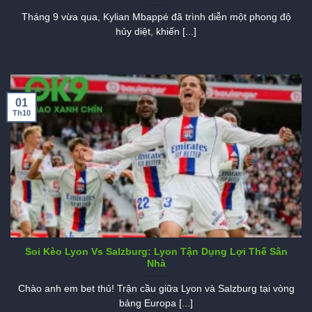
Tháng 9 vừa qua, Kylian Mbappé đã trình diễn một phong độ
hủy diệt, khiến [...]
01
Th10
Soi Kèo Lyon Vs Salzburg: Lyon Tận Dụng Lợi Thế Sân
Nhà
Chào anh em bet thủ! Trận cầu giữa Lyon và Salzburg tại vòng
bảng Europa [...]